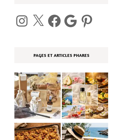
Instagram
X
Facebook
Google
Pinterest
PAGES ET ARTICLES PHARES