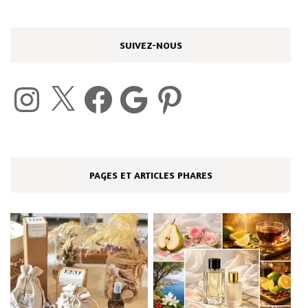
SUIVEZ-NOUS
Instagram
X
Facebook
Google
Pinterest
PAGES ET ARTICLES PHARES