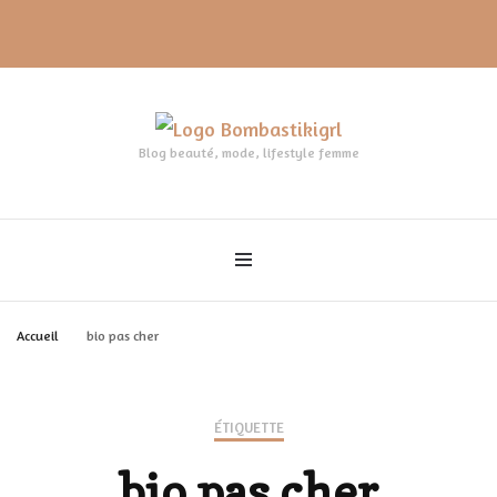
Blog beauté, mode, lifestyle femme
Accueil
bio pas cher
ÉTIQUETTE
bio pas cher