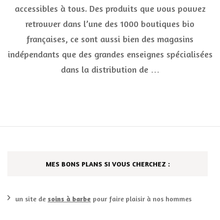
quali
accessibles à tous. Des produits que vous pouvez
access
à
retrouver dans l’une des 1000 boutiques bio
tous
françaises, ce sont aussi bien des magasins
indépendants que des grandes enseignes spécialisées
dans la distribution de …
MES BONS PLANS SI VOUS CHERCHEZ :
un site de
soins à barbe
pour faire plaisir à nos hommes