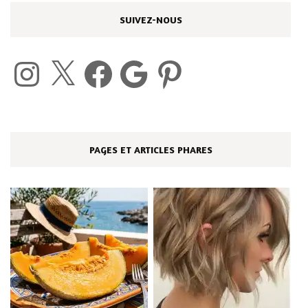
SUIVEZ-NOUS
Instagram
X
Facebook
Google
Pinterest
PAGES ET ARTICLES PHARES