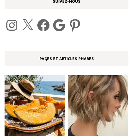
SUIVEZ-NOUS
Instagram
X
Facebook
Google
Pinterest
PAGES ET ARTICLES PHARES