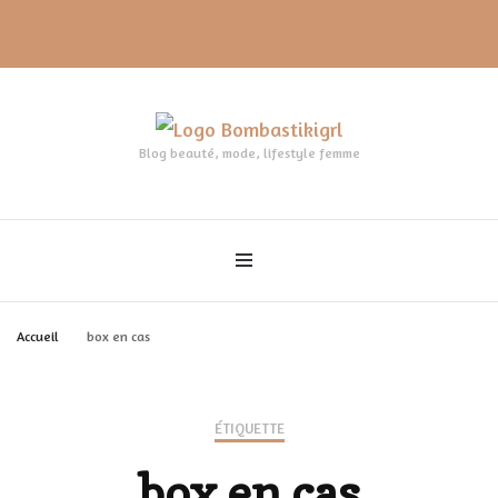
Blog beauté, mode, lifestyle femme
Accueil
box en cas
ÉTIQUETTE
box en cas