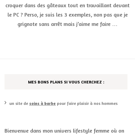
la
croquer dans des gâteaux tout en travaillant devant
bo
Gre
le PC ? Perso, je suis les 3 exemples, non pas que je
grignote sans arrêt mais j’aime me faire …
MES BONS PLANS SI VOUS CHERCHEZ :
un site de
soins à barbe
pour faire plaisir à nos hommes
Bienvenue dans mon univers lifestyle femme où on