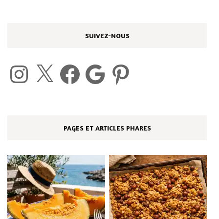
SUIVEZ-NOUS
Instagram
X
Facebook
Google
Pinterest
PAGES ET ARTICLES PHARES