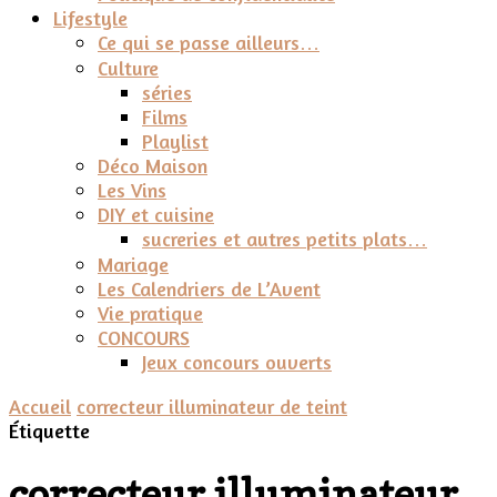
Lifestyle
Ce qui se passe ailleurs…
Culture
séries
Films
Playlist
Déco Maison
Les Vins
DIY et cuisine
sucreries et autres petits plats…
Mariage
Les Calendriers de L’Avent
Vie pratique
CONCOURS
Jeux concours ouverts
Accueil
correcteur illuminateur de teint
Étiquette
correcteur illuminateur