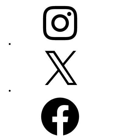
Instagram
X
Facebook