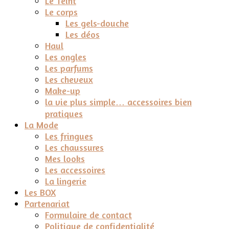
Le Teint
Le corps
Les gels-douche
Les déos
Haul
Les ongles
Les parfums
Les cheveux
Make-up
la vie plus simple… accessoires bien
pratiques
La Mode
Les fringues
Les chaussures
Mes looks
Les accessoires
La lingerie
Les BOX
Partenariat
Formulaire de contact
Politique de confidentialité