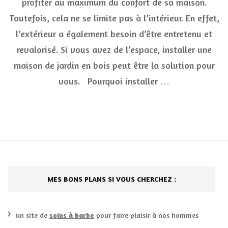
profiter au maximum du confort de sa maison.
déménagi
Toutefois, cela ne se limite pas à l’intérieur. En effet,
Dans
votre
l’extérieur a également besoin d’être entretenu et
jardin
?
revalorisé. Si vous avez de l’espace, installer une
maison de jardin en bois peut être la solution pour
vous. Pourquoi installer …
MES BONS PLANS SI VOUS CHERCHEZ :
un site de
soins à barbe
pour faire plaisir à nos hommes