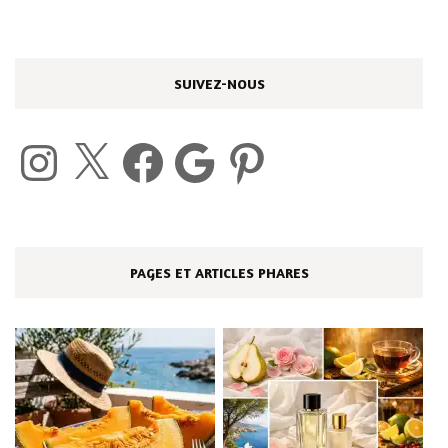
SUIVEZ-NOUS
Instagram
X
Facebook
Google
Pinterest
PAGES ET ARTICLES PHARES