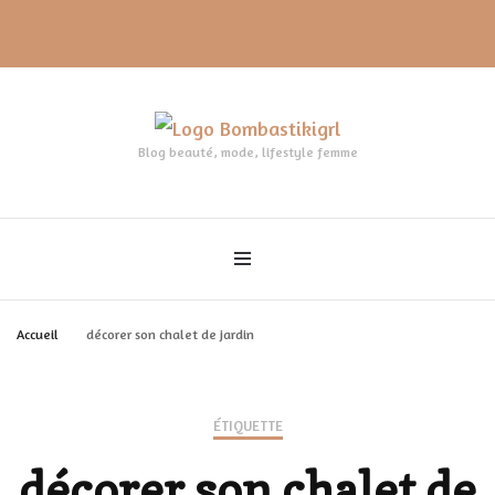
Blog beauté, mode, lifestyle femme
Accueil
décorer son chalet de jardin
ÉTIQUETTE
décorer son chalet de