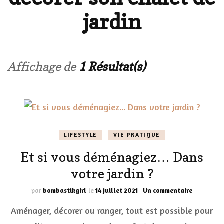
jardin
Affichage de
1 Résultat(s)
LIFESTYLE
VIE PRATIQUE
Et si vous déménagiez… Dans
votre jardin ?
sur
par
bombastikgirl
le
14 juillet 2021
Un commentaire
Et
Aménager, décorer ou ranger, tout est possible pour
si
vous