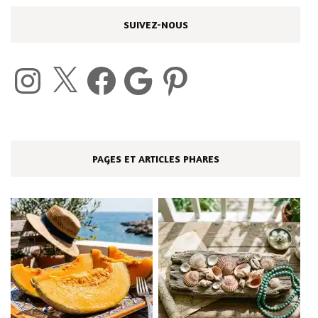
SUIVEZ-NOUS
Instagram
X
Facebook
Google
Pinterest
PAGES ET ARTICLES PHARES