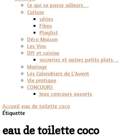
Ce qui se passe ailleurs…
Culture
séries
Films
Playlist
Déco Maison
Les Vins
DIY et cuisine
sucreries et autres petits plats…
Mariage
Les Calendriers de L’Avent
Vie pratique
CONCOURS
Jeux concours ouverts
Accueil
eau de toilette coco
Étiquette
eau de toilette coco