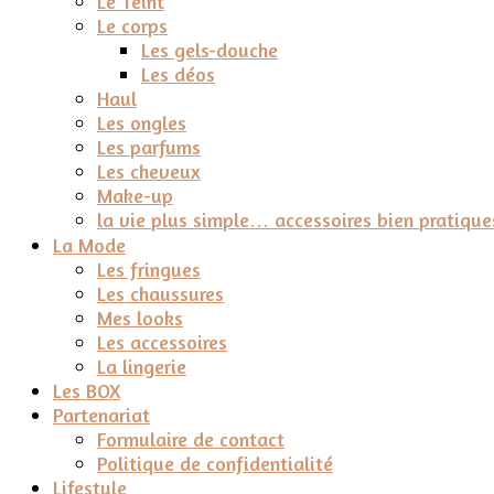
Le Teint
Le corps
Les gels-douche
Les déos
Haul
Les ongles
Les parfums
Les cheveux
Make-up
la vie plus simple… accessoires bien pratique
La Mode
Les fringues
Les chaussures
Mes looks
Les accessoires
La lingerie
Les BOX
Partenariat
Formulaire de contact
Politique de confidentialité
Lifestyle