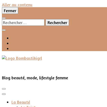
Aller au contenu
Fermer
Rechercher :
Blog beauté, mode, lifestyle femme
La Beauté