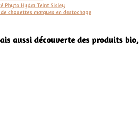
nté Phyto Hydra Teint Sisley
c de chouettes marques en destockage
is aussi découverte des produits bio,