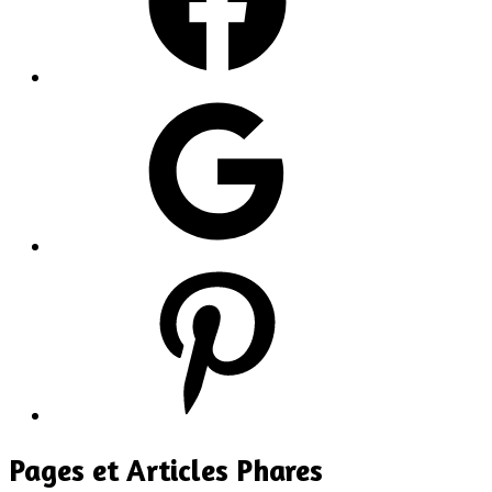
Google
Pinterest
Pages et Articles Phares