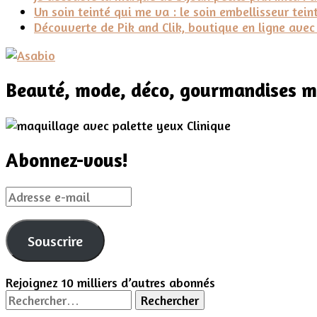
Un soin teinté qui me va : le soin embellisseur tei
Découverte de Pik and Clik, boutique en ligne ave
Beauté, mode, déco, gourmandises ma
Abonnez-vous!
Adresse
e-
mail
Souscrire
Rejoignez 10 milliers d’autres abonnés
Rechercher :