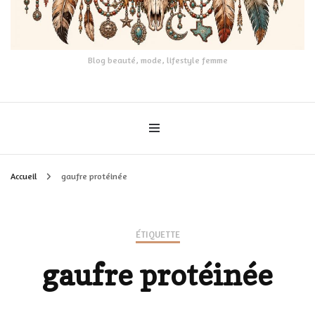
Blog beauté, mode, lifestyle femme
Accueil
gaufre protéinée
ÉTIQUETTE
gaufre protéinée