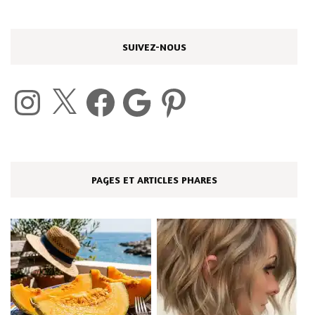
SUIVEZ-NOUS
Instagram
X
Facebook
Google
Pinterest
PAGES ET ARTICLES PHARES