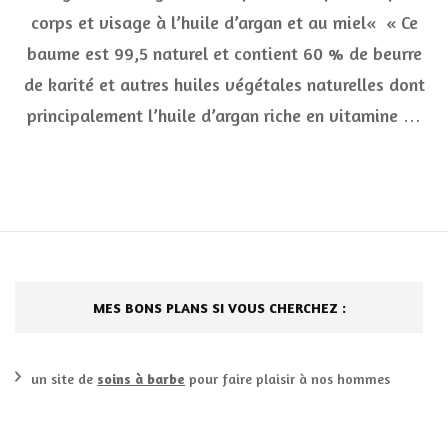
pro
corps et visage à l’huile d’argan et au miel« « Ce
de
l’h
baume est 99,5 naturel et contient 60 % de beurre
***
de karité et autres huiles végétales naturelles dont
principalement l’huile d’argan riche en vitamine …
MES BONS PLANS SI VOUS CHERCHEZ :
un site de
soins à barbe
pour faire plaisir à nos hommes