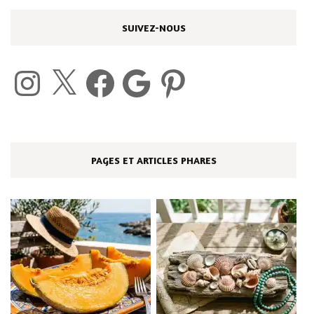
SUIVEZ-NOUS
Instagram
X
Facebook
Google
Pinterest
PAGES ET ARTICLES PHARES