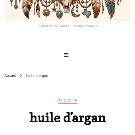
Blog beauté, mode, lifestyle femme
Accueil
huile d’argan
ÉTIQUETTE
huile d’argan