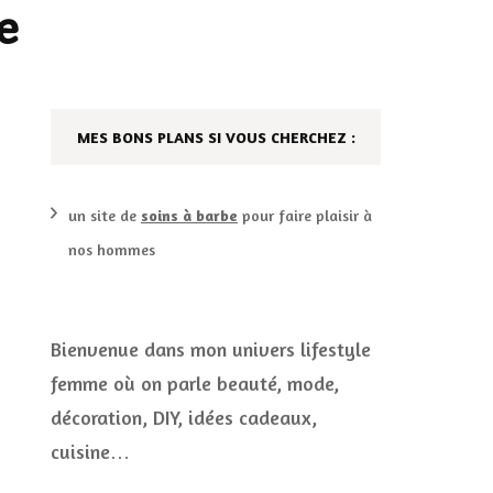
e
DÉCO MAISON
FILMS
LES VINS
PLAYLIST
MES BONS PLANS SI VOUS CHERCHEZ :
DIY ET CUISINE
SUCRERIES ET AUTRES
MARIAGE
PETITS PLATS…
un site de
soins à barbe
pour faire plaisir à
nos hommes
LES CALENDRIERS DE
L’AVENT
VIE PRATIQUE
Bienvenue dans mon univers lifestyle
femme où on parle beauté, mode,
CONCOURS
décoration, DIY, idées cadeaux,
JEUX CONCOURS OUVERT
cuisine…