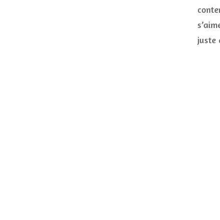
conte
s’aim
juste