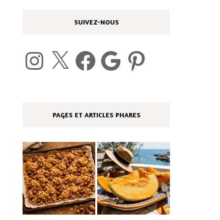
SUIVEZ-NOUS
Instagram
X
Facebook
Google
Pinterest
PAGES ET ARTICLES PHARES