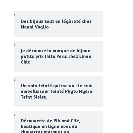
Des bijoux tout en légèreté chez
Nanni Vaglio
Je découvre la marque de bijoux
petits prix Ikita Paris chez Linea
Chic
Un soin teinté qui me va : le soin
embellisseur teinté Phyto Hydra
Teint Sisley
Découverte de Pik and Clik,
boutique en ligne avec de
chouettes marques en