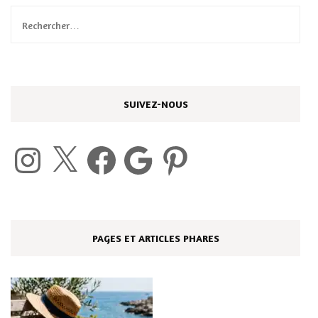
Rechercher :
SUIVEZ-NOUS
Instagram
X
Facebook
Google
Pinterest
PAGES ET ARTICLES PHARES