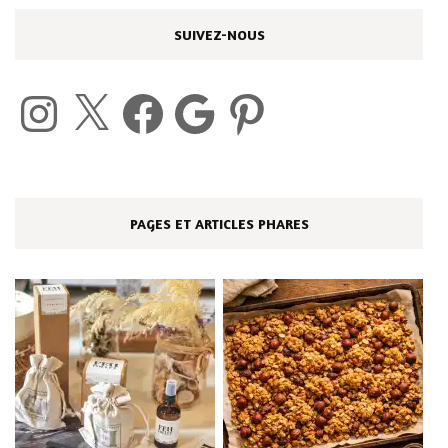
SUIVEZ-NOUS
Instagram
X
Facebook
Google
Pinterest
PAGES ET ARTICLES PHARES