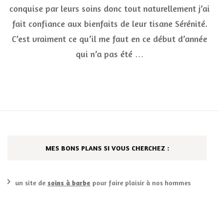
CBD
conquise par leurs soins donc tout naturellement j’ai
de
Asab
fait confiance aux bienfaits de leur tisane Sérénité.
spéc
C’est vraiment ce qu’il me faut en ce début d’année
Séré
qui n’a pas été …
MES BONS PLANS SI VOUS CHERCHEZ :
un site de
soins à barbe
pour faire plaisir à nos hommes