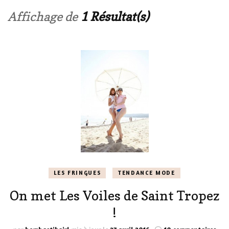
Affichage de
1 Résultat(s)
LES FRINGUES
TENDANCE MODE
On met Les Voiles de Saint Tropez
!
sur