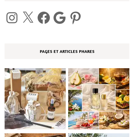
Instagram
X
Facebook
Google
Pinterest
PAGES ET ARTICLES PHARES