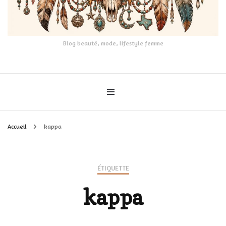
Blog beauté, mode, lifestyle femme
Accueil
kappa
ÉTIQUETTE
kappa