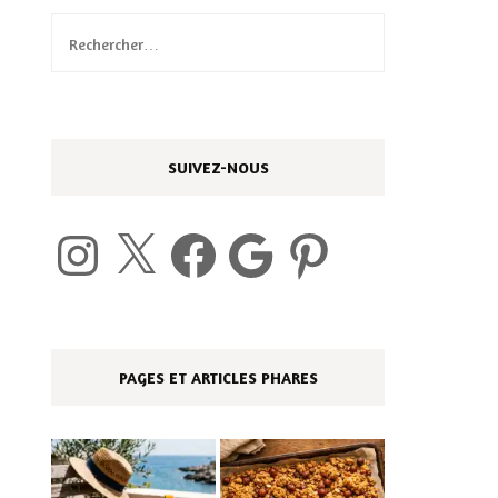
Rechercher :
SUIVEZ-NOUS
Instagram
X
Facebook
Google
Pinterest
PAGES ET ARTICLES PHARES