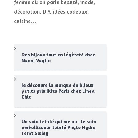
femme où on parle beauté, mode,
CONCOURS
décoration, DIY, idées cadeaux,
JEUX CONCOURS OUVERT
cuisine…
Des bijoux tout en légèreté chez
Nanni Vaglio
Je découvre la marque de bijoux
petits prix Ikita Paris chez Linea
Chic
Un soin teinté qui me va : le soin
embellisseur teinté Phyto Hydra
Teint Sisley