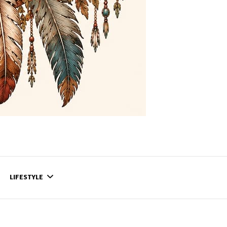
LIFESTYLE
CONTACT
CE QUI SE PASSE