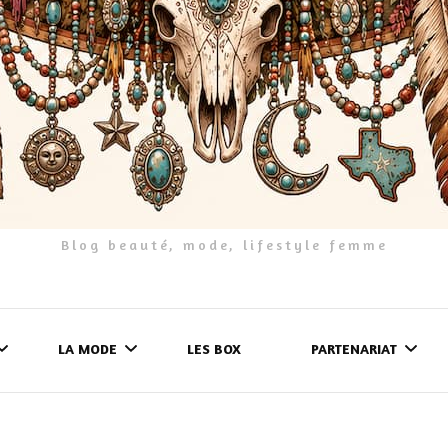
Blog beauté, mode, lifestyle femme
LA MODE
LES BOX
PARTENARIAT
LES FRINGUES
FORMULAIRE DE 