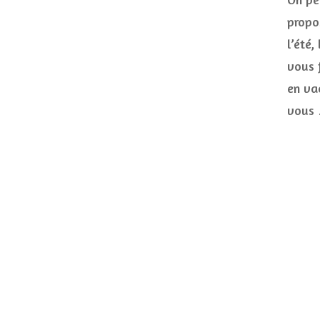
propo
l’été,
vous 
en va
vous