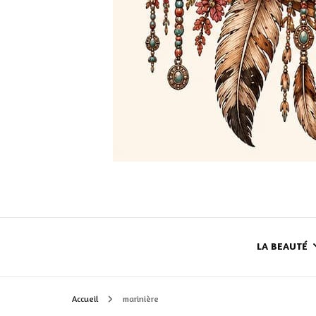
LA BEAUTÉ
Accueil
marinière
LE TEINT