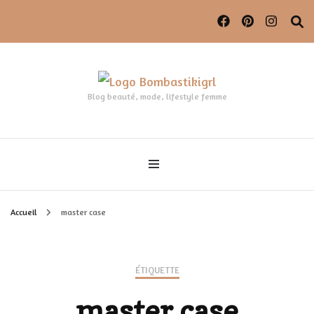
Blog beauté, mode, lifestyle femme
Accueil
master case
ÉTIQUETTE
master case