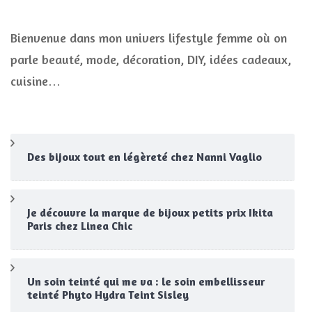
Bienvenue dans mon univers lifestyle femme où on
parle beauté, mode, décoration, DIY, idées cadeaux,
cuisine…
Des bijoux tout en légèreté chez Nanni Vaglio
Je découvre la marque de bijoux petits prix Ikita
Paris chez Linea Chic
Un soin teinté qui me va : le soin embellisseur
teinté Phyto Hydra Teint Sisley