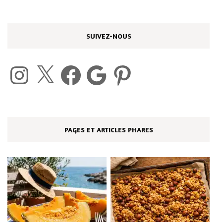
SUIVEZ-NOUS
Instagram
X
Facebook
Google
Pinterest
PAGES ET ARTICLES PHARES