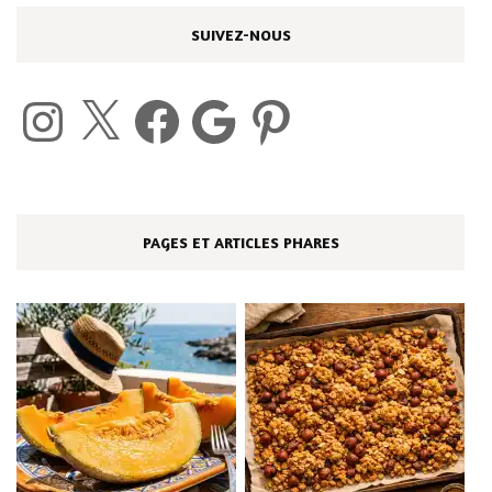
SUIVEZ-NOUS
Instagram
X
Facebook
Google
Pinterest
PAGES ET ARTICLES PHARES