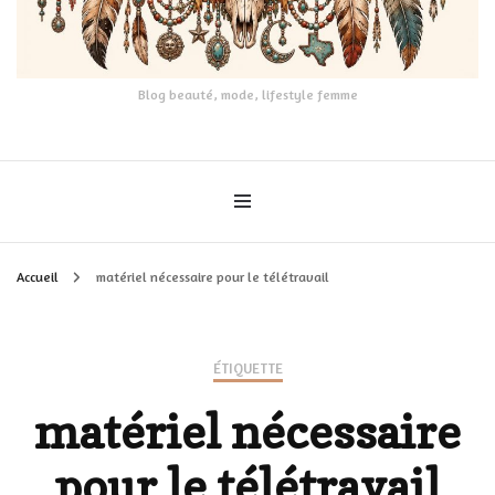
Blog beauté, mode, lifestyle femme
Accueil
matériel nécessaire pour le télétravail
ÉTIQUETTE
matériel nécessaire
pour le télétravail