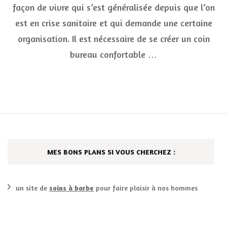
on
façon de vivre qui s’est généralisée depuis que l’on
est
en
est en crise sanitaire et qui demande une certaine
télé
organisation. Il est nécessaire de se créer un coin
bureau confortable …
MES BONS PLANS SI VOUS CHERCHEZ :
un site de
soins à barbe
pour faire plaisir à nos hommes