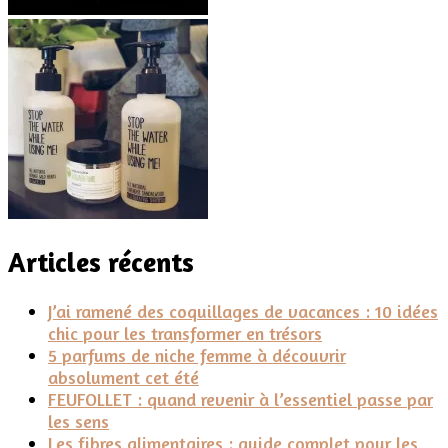
Articles récents
J’ai ramené des coquillages de vacances : 10 idées
chic pour les transformer en trésors
5 parfums de niche femme à découvrir
absolument cet été
FEUFOLLET : quand revenir à l’essentiel passe par
les sens
Les fibres alimentaires : guide complet pour les