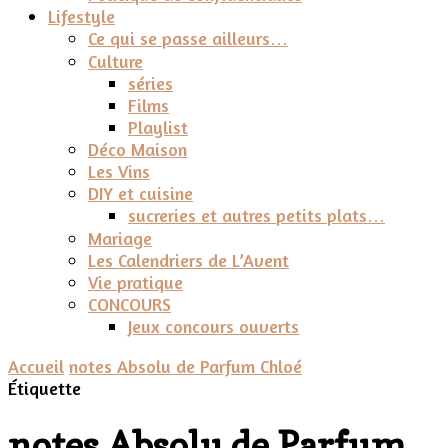
Lifestyle
Ce qui se passe ailleurs…
Culture
séries
Films
Playlist
Déco Maison
Les Vins
DIY et cuisine
sucreries et autres petits plats…
Mariage
Les Calendriers de L’Avent
Vie pratique
CONCOURS
Jeux concours ouverts
Accueil
notes Absolu de Parfum Chloé
Étiquette
notes Absolu de Parfum