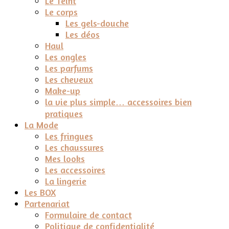
Le Teint
Le corps
Les gels-douche
Les déos
Haul
Les ongles
Les parfums
Les cheveux
Make-up
la vie plus simple… accessoires bien
pratiques
La Mode
Les fringues
Les chaussures
Mes looks
Les accessoires
La lingerie
Les BOX
Partenariat
Formulaire de contact
Politique de confidentialité