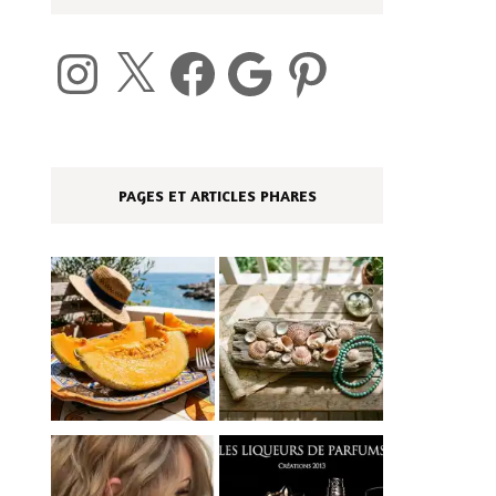
Instagram
X
Facebook
Google
Pinterest
PAGES ET ARTICLES PHARES