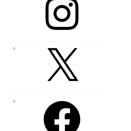
X
Facebook