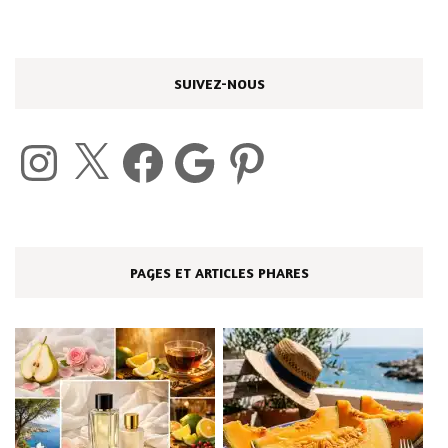
SUIVEZ-NOUS
Instagram
X
Facebook
Google
Pinterest
PAGES ET ARTICLES PHARES