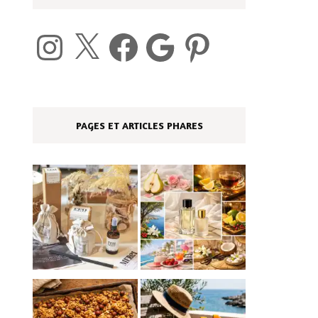
Instagram
X
Facebook
Google
Pinterest
PAGES ET ARTICLES PHARES