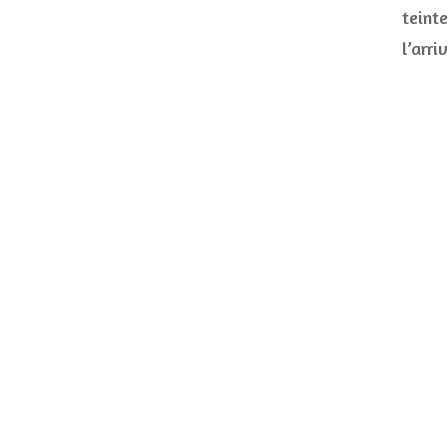
teinte
l’arr