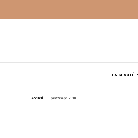
LA BEAUTÉ
Accueil
printemps 2018
LE TEINT
LE CORPS
HAUL