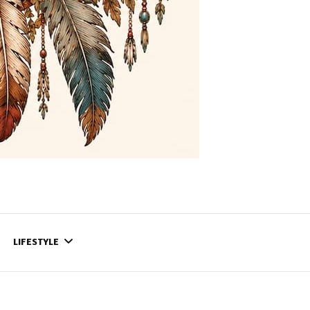
LIFESTYLE
CONTACT
CE QUI SE PASSE