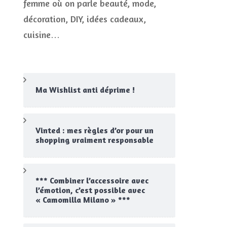
femme où on parle beauté, mode,
CONCOURS
décoration, DIY, idées cadeaux,
JEUX CONCOURS OUVERT
cuisine…
Ma Wishlist anti déprime !
Vinted : mes règles d’or pour un
shopping vraiment responsable
*** Combiner l’accessoire avec
l’émotion, c’est possible avec
« Camomilla Milano » ***