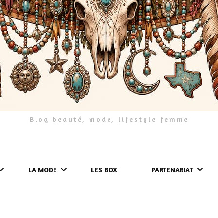
Blog beauté, mode, lifestyle femme
LA MODE
LES BOX
PARTENARIAT
LES FRINGUES
FORMULAIRE DE 