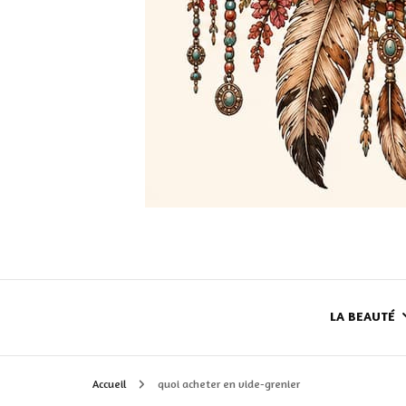
LA BEAUTÉ
Accueil
quoi acheter en vide-grenier
LE TEINT