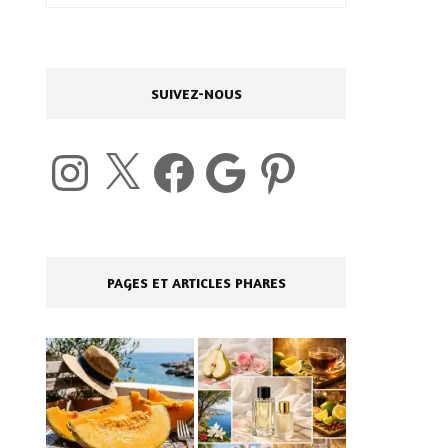
SUIVEZ-NOUS
Instagram
X
Facebook
Google
Pinterest
PAGES ET ARTICLES PHARES