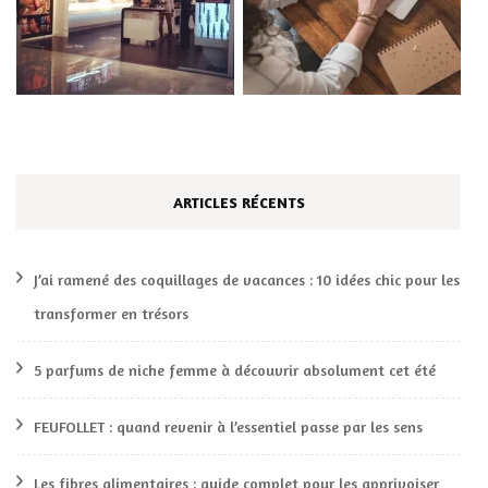
ARTICLES RÉCENTS
J’ai ramené des coquillages de vacances : 10 idées chic pour les
transformer en trésors
5 parfums de niche femme à découvrir absolument cet été
FEUFOLLET : quand revenir à l’essentiel passe par les sens
Les fibres alimentaires : guide complet pour les apprivoiser