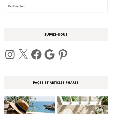
Rechercher :
SUIVEZ-NOUS
Instagram
X
Facebook
Google
Pinterest
PAGES ET ARTICLES PHARES