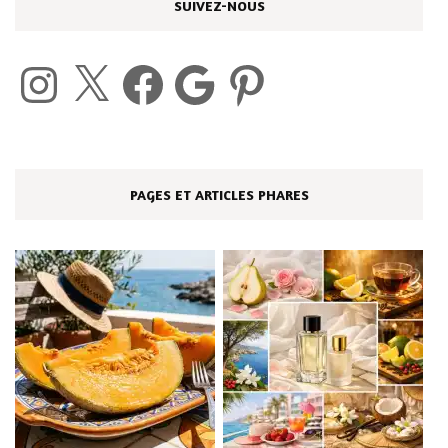
SUIVEZ-NOUS
Instagram
X
Facebook
Google
Pinterest
PAGES ET ARTICLES PHARES