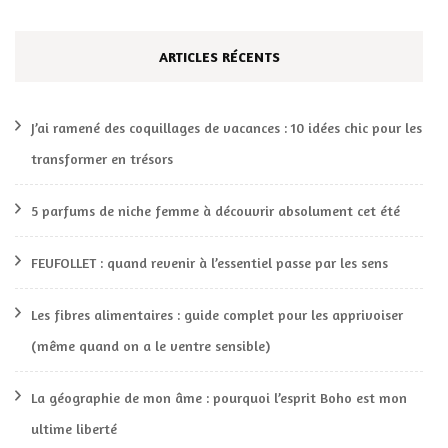
ARTICLES RÉCENTS
J’ai ramené des coquillages de vacances : 10 idées chic pour les
transformer en trésors
5 parfums de niche femme à découvrir absolument cet été
FEUFOLLET : quand revenir à l’essentiel passe par les sens
Les fibres alimentaires : guide complet pour les apprivoiser
(même quand on a le ventre sensible)
La géographie de mon âme : pourquoi l’esprit Boho est mon
ultime liberté