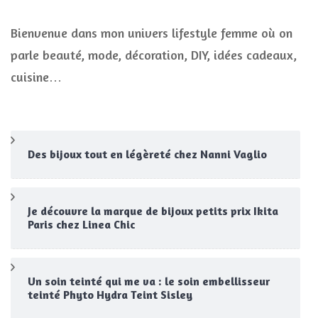
Bienvenue dans mon univers lifestyle femme où on
parle beauté, mode, décoration, DIY, idées cadeaux,
cuisine…
Des bijoux tout en légèreté chez Nanni Vaglio
Je découvre la marque de bijoux petits prix Ikita
Paris chez Linea Chic
Un soin teinté qui me va : le soin embellisseur
teinté Phyto Hydra Teint Sisley