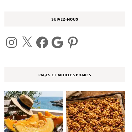
SUIVEZ-NOUS
Instagram
X
Facebook
Google
Pinterest
PAGES ET ARTICLES PHARES