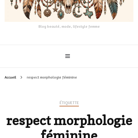
Blog beauté, mode, lifestyle femme
Accueil
respect morphologie féminine
ÉTIQUETTE
respect morphologie
féminine