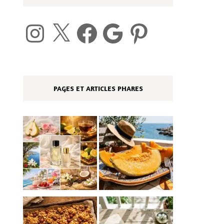
Instagram
X
Facebook
Google
Pinterest
PAGES ET ARTICLES PHARES