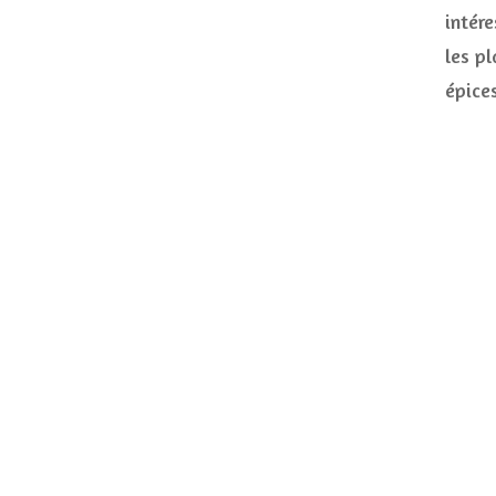
intér
les pl
épices