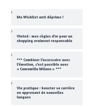
Ma Wishlist anti déprime !
els
nt
Vinted : mes règles d’or pour un
shopping vraiment responsable
*** Combiner l’accessoire avec
l’émotion, c’est possible avec
« Camomilla Milano » ***
Vie pratique : booster sa carrière
en apprenant de nouvelles
langues