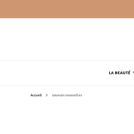
LA BEAUTÉ
Accueil
saveurs nouvelles
LE TEINT
LE CORPS
HAUL