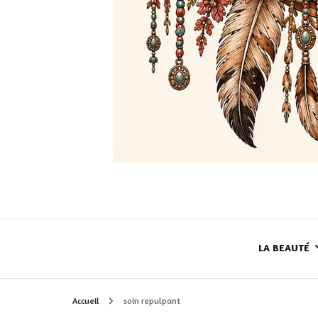
LA BEAUTÉ
Accueil
soin repulpant
LE TEINT