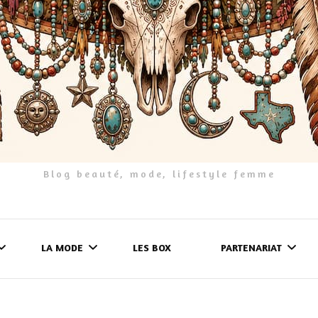
Blog beauté, mode, lifestyle femme
LA MODE
LES BOX
PARTENARIAT
LES FRINGUES
FORMULAIRE DE 