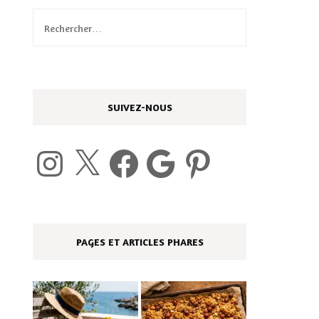
Rechercher :
SUIVEZ-NOUS
Instagram
X
Facebook
Google
Pinterest
PAGES ET ARTICLES PHARES