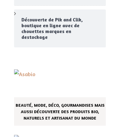
Découverte de Pik and Clik,
boutique en ligne avec de
chouettes marques en
destockage
BEAUTÉ, MODE, DÉCO, GOURMANDISES MAIS
AUSSI DÉCOUVERTE DES PRODUITS BIO,
tes
NATURELS ET ARTISANAT DU MONDE
uté
r
ir