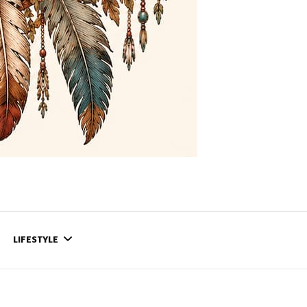
LIFESTYLE
CONTACT
CE QUI SE PASSE