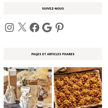
SUIVEZ-NOUS
Instagram
X
Facebook
Google
Pinterest
PAGES ET ARTICLES PHARES