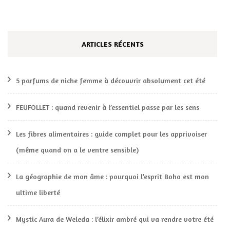
ARTICLES RÉCENTS
5 parfums de niche femme à découvrir absolument cet été
FEUFOLLET : quand revenir à l’essentiel passe par les sens
Les fibres alimentaires : guide complet pour les apprivoiser
(même quand on a le ventre sensible)
La géographie de mon âme : pourquoi l’esprit Boho est mon
ultime liberté
Mystic Aura de Weleda : l’élixir ambré qui va rendre votre été