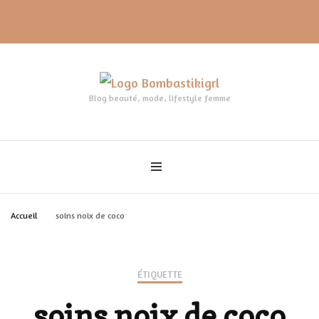
Blog beauté, mode, lifestyle femme
Accueil
soins noix de coco
ÉTIQUETTE
soins noix de coco