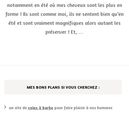
doux
notamment en été où mes cheveux sont les plus en
et
parfu
forme ! Ils sont comme moi, ils ne sentent bien qu’en
été et sont vraiment magnifiques alors autant les
préserver ! Et, …
MES BONS PLANS SI VOUS CHERCHEZ :
un site de
soins à barbe
pour faire plaisir à nos hommes