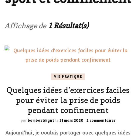
Affichage de
1 Résultat(s)
VIE PRATIQUE
Quelques idées d’exercices faciles
pour éviter la prise de poids
pendant confinement
sur
par
bombastikgirl
le
31 mars 2020
2 commentaires
Quelques
Aujourd’hui, je voulais partager avec quelques idées
idées