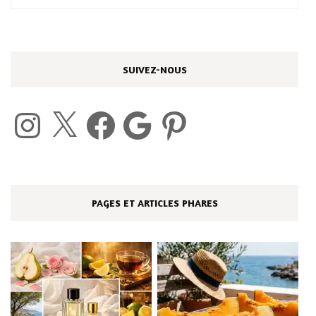
SUIVEZ-NOUS
Instagram
X
Facebook
Google
Pinterest
PAGES ET ARTICLES PHARES