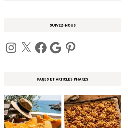
SUIVEZ-NOUS
Instagram
X
Facebook
Google
Pinterest
PAGES ET ARTICLES PHARES