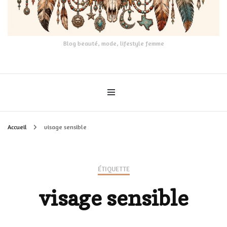
Blog beauté, mode, lifestyle femme
Accueil
visage sensible
ÉTIQUETTE
visage sensible