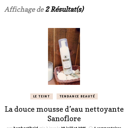
Affichage de
2 Résultat(s)
LE TEINT
TENDANCE BEAUTÉ
La douce mousse d’eau nettoyante
Sanoflore
sur