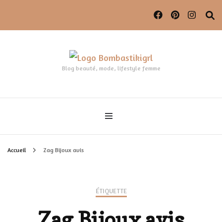
Blog beauté, mode, lifestyle femme
Accueil
Zag Bijoux avis
ÉTIQUETTE
Zag Bijoux avis