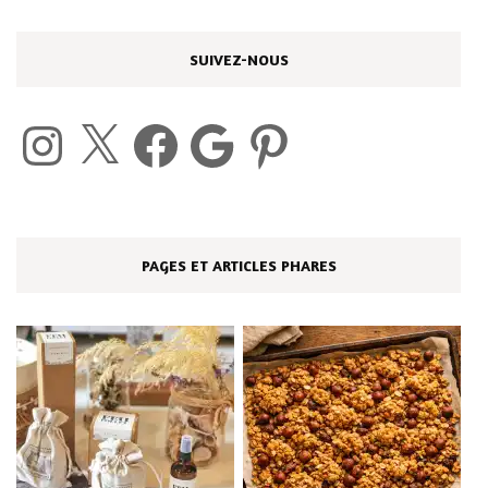
SUIVEZ-NOUS
Instagram
X
Facebook
Google
Pinterest
PAGES ET ARTICLES PHARES