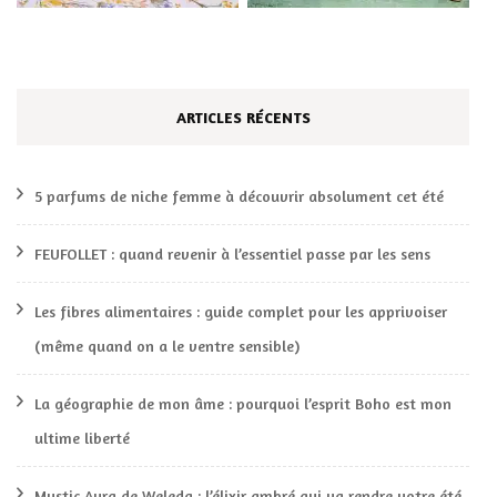
ARTICLES RÉCENTS
5 parfums de niche femme à découvrir absolument cet été
FEUFOLLET : quand revenir à l’essentiel passe par les sens
Les fibres alimentaires : guide complet pour les apprivoiser
(même quand on a le ventre sensible)
La géographie de mon âme : pourquoi l’esprit Boho est mon
ultime liberté
Mystic Aura de Weleda : l’élixir ambré qui va rendre votre été