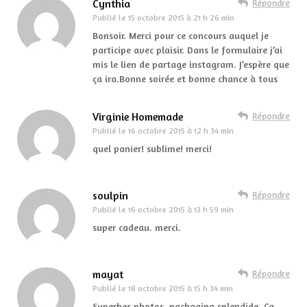
Cynthia
Répondre
Publié le
15 octobre 2015 à 21 h 26 min
Bonsoir. Merci pour ce concours auquel je
participe avec plaisir. Dans le formulaire j’ai
mis le lien de partage instagram. J’espère que
ça ira.Bonne soirée et bonne chance à tous
Virginie Homemade
Répondre
Publié le
16 octobre 2015 à 12 h 34 min
quel panier! sublime! merci!
soulpin
Répondre
Publié le
16 octobre 2015 à 13 h 59 min
super cadeau. merci.
mayat
Répondre
Publié le
18 octobre 2015 à 15 h 34 min
Superbes photos, packaging splendide. Ca