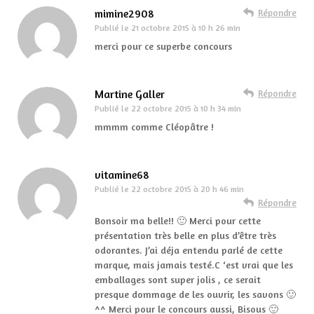
mimine2908
Répondre
Publié le
21 octobre 2015 à 10 h 26 min
merci pour ce superbe concours
Martine Galler
Répondre
Publié le
22 octobre 2015 à 10 h 34 min
mmmm comme Cléopâtre !
vitamine68
Publié le
22 octobre 2015 à 20 h 46 min
Répondre
Bonsoir ma belle!! 🙂 Merci pour cette
présentation très belle en plus d’être très
odorantes. J’ai déja entendu parlé de cette
marque, mais jamais testé.C ‘est vrai que les
emballages sont super jolis , ce serait
presque dommage de les ouvrir, les savons 🙂
^^ Merci pour le concours aussi, Bisous 🙂