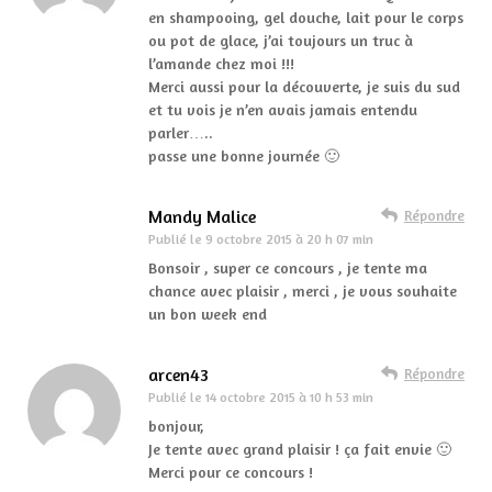
en shampooing, gel douche, lait pour le corps
ou pot de glace, j’ai toujours un truc à
l’amande chez moi !!!
Merci aussi pour la découverte, je suis du sud
et tu vois je n’en avais jamais entendu
parler…..
passe une bonne journée 🙂
Mandy Malice
Répondre
Publié le
9 octobre 2015 à 20 h 07 min
Bonsoir , super ce concours , je tente ma
chance avec plaisir , merci , je vous souhaite
un bon week end
arcen43
Répondre
Publié le
14 octobre 2015 à 10 h 53 min
bonjour,
Je tente avec grand plaisir ! ça fait envie 🙂
Merci pour ce concours !