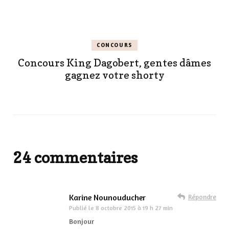
CONCOURS
Concours King Dagobert, gentes dâmes
gagnez votre shorty
24 commentaires
Karine Nounouducher
Répondre
Publié le
8 octobre 2015 à 19 h 27 min
Bonjour