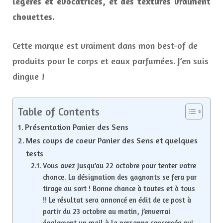
légères et évocatrices, et des textures vraiment
chouettes.
Cette marque est vraiment dans mon best-of de
produits pour le corps et eaux parfumées. J’en suis
dingue !
Table of Contents
Présentation Panier des Sens
Mes coups de coeur Panier des Sens et quelques
tests
Vous avez jusqu’au 22 octobre pour tenter votre
chance. La désignation des gagnants se fera par
tirage au sort ! Bonne chance à toutes et à tous
!! Le résultat sera annoncé en édit de ce post à
partir du 23 octobre au matin, j’enverrai
également un mail à la personne concernée qui