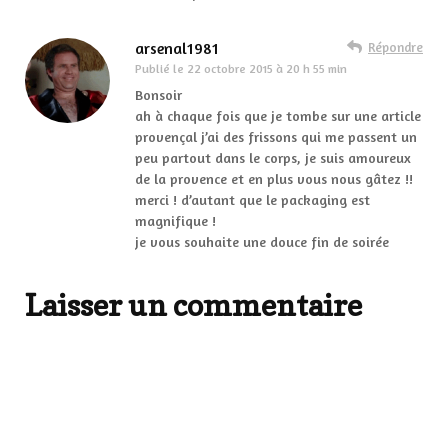
arsenal1981
Répondre
Publié le
22 octobre 2015 à 20 h 55 min
Bonsoir
ah à chaque fois que je tombe sur une article
provençal j’ai des frissons qui me passent un
peu partout dans le corps, je suis amoureux
de la provence et en plus vous nous gâtez !!
merci ! d’autant que le packaging est
magnifique !
je vous souhaite une douce fin de soirée
Laisser un commentaire