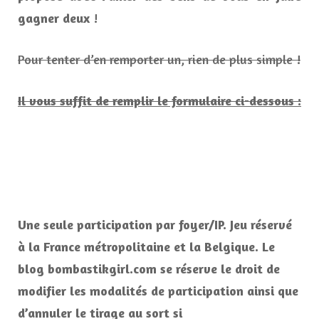
gagner deux
!
Pour tenter d’en remporter un, rien de plus simple !
Il vous suffit de remplir le formulaire ci-dessous :
Une seule participation par foyer/IP. Jeu réservé
à la France métropolitaine et la Belgique. Le
blog bombastikgirl.com se réserve le droit de
modifier les modalités de participation ainsi que
d’annuler le tirage au sort si