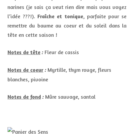
narines (je sais ça veut rien dire mais vous voyez
l’idée ???!).
Fraîche et tonique
, parfaite pour se
remettre du baume au coeur et du soleil dans la
tête en cette saison !
Notes de tête
Fleur de cassis
:
Notes de coeur
Myrtille, thym rouge, fleurs
:
blanches, pivoine
Notes de fond
Mûre sauvage, santal
: