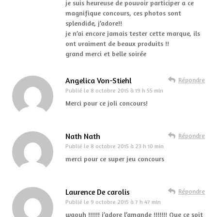
je suis heureuse de pouvoir participer a ce
magnifique concours, ces photos sont
splendide, j’adore!!
je n’ai encore jamais tester cette marque, ils
ont vraiment de beaux produits !!
grand merci et belle soirée
Angelica Von-Stiehl
Répondre
Publié le
8 octobre 2015 à 19 h 55 min
Merci pour ce joli concours!
Nath Nath
Répondre
Publié le
8 octobre 2015 à 23 h 10 min
merci pour ce super jeu concours
Laurence De carolis
Répondre
Publié le
9 octobre 2015 à 7 h 47 min
waouh !!!!!! j’adore l’amande !!!!!!! Que ce soit