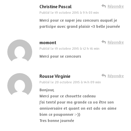
Christine Pascal
Répondre
Publié le
19 octobre 2015 à 9 h 03 min
Merci pour ce super jeu concours auquel je
participe avec grand plaisir <3 belle journée
momont
Répondre
Publié le
19 octobre 2015 à 12 h 16 min
Merci pour se concours
Rousse Virginie
Répondre
Publié le
20 octobre 2015 à 14 h 09 min
Bonjour,
Merci pour ce chouette cadeau
J’ai tenté pour ma grande ca va être son
anniversaire et quant on est ado on aime
bien ce pouponner :-))
Tres bonne journée