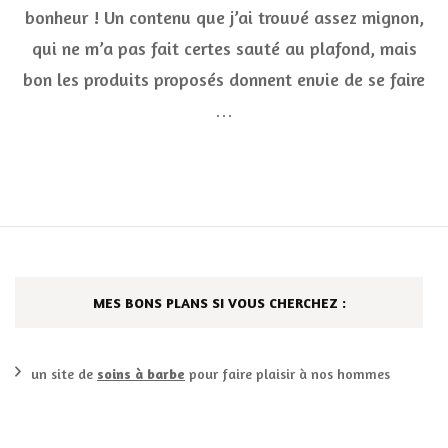
bonh
bonheur ! Un contenu que j’ai trouvé assez mignon,
avec
Birch
qui ne m’a pas fait certes sauté au plafond, mais
bon les produits proposés donnent envie de se faire
…
MES BONS PLANS SI VOUS CHERCHEZ :
un site de
soins à barbe
pour faire plaisir à nos hommes