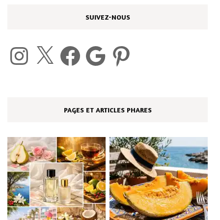
SUIVEZ-NOUS
Instagram
X
Facebook
Google
Pinterest
PAGES ET ARTICLES PHARES