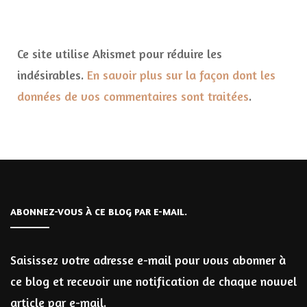
Ce site utilise Akismet pour réduire les
indésirables.
En savoir plus sur la façon dont les
données de vos commentaires sont traitées
.
ABONNEZ-VOUS À CE BLOG PAR E-MAIL.
Saisissez votre adresse e-mail pour vous abonner à
ce blog et recevoir une notification de chaque nouvel
article par e-mail.