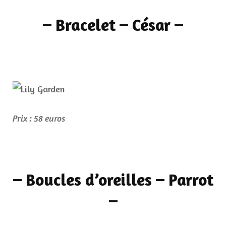
– Bracelet – César –
Prix : 58 euros
– Boucles d’oreilles – Parrot
–