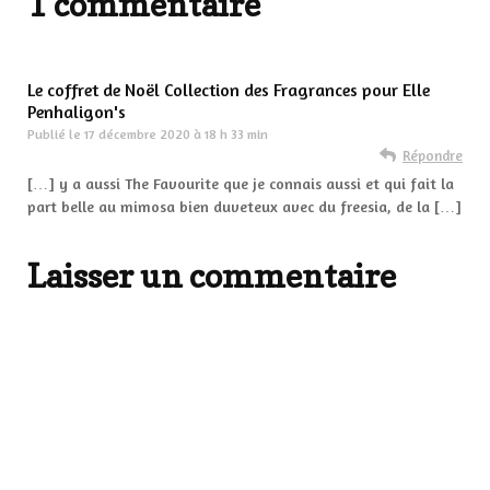
1 commentaire
Le coffret de Noël Collection des Fragrances pour Elle
Penhaligon's
Publié le
17 décembre 2020 à 18 h 33 min
Répondre
[…] y a aussi The Favourite que je connais aussi et qui fait la
part belle au mimosa bien duveteux avec du freesia, de la […]
Laisser un commentaire