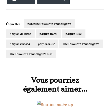
notesThe Favourite Penhaligon's
Étiquettes :
parfum de niche
parfum floral
parfum luxe
parfum mimosa
parfum musc
The Favourite Penhaligon's
The Favourite Penhaligon's avis
Navigation
d'article
Vous pourriez
également aimer...