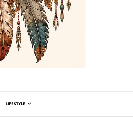
LIFESTYLE
CONTACT
CE QUI SE PASSE