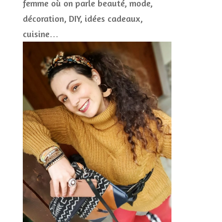
femme où on parle beauté, mode,
CONCOURS
décoration, DIY, idées cadeaux,
JEUX CONCOURS OUVERT
cuisine…