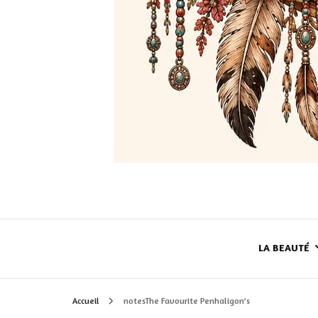
LA BEAUTÉ
Accueil
notesThe Favourite Penhaligon’s
LE TEINT