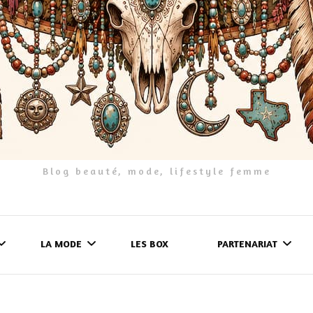
Blog beauté, mode, lifestyle femme
LA MODE
LES BOX
PARTENARIAT
LES FRINGUES
FORMULAIRE DE 