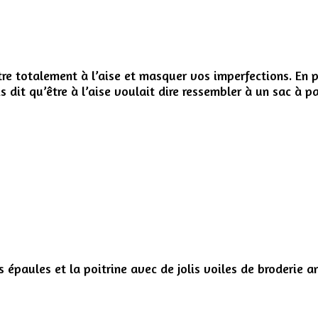
tre totalement à l’aise et masquer vos imperfections. En p
s dit qu’être à l’aise voulait dire ressembler à un sac à p
 épaules et la poitrine avec de jolis voiles de broderie an