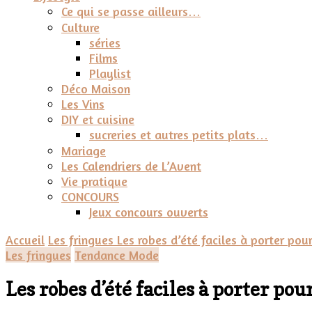
Ce qui se passe ailleurs…
Culture
séries
Films
Playlist
Déco Maison
Les Vins
DIY et cuisine
sucreries et autres petits plats…
Mariage
Les Calendriers de L’Avent
Vie pratique
CONCOURS
Jeux concours ouverts
Accueil
Les fringues
Les robes d’été faciles à porter pour
Les fringues
Tendance Mode
Les robes d’été faciles à porter pou