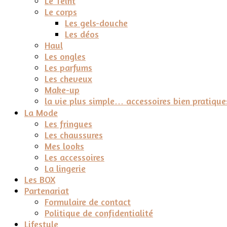
Le Teint
Le corps
Les gels-douche
Les déos
Haul
Les ongles
Les parfums
Les cheveux
Make-up
la vie plus simple… accessoires bien pratique
La Mode
Les fringues
Les chaussures
Mes looks
Les accessoires
La lingerie
Les BOX
Partenariat
Formulaire de contact
Politique de confidentialité
Lifestyle