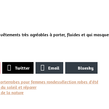
 vêtements très agréables à porter, fluides et qui masque
Twitter
Email
Bluesky
porter
robes pour femmes rondes
sélection robes d'été
du soleil et réparer
 de la nature