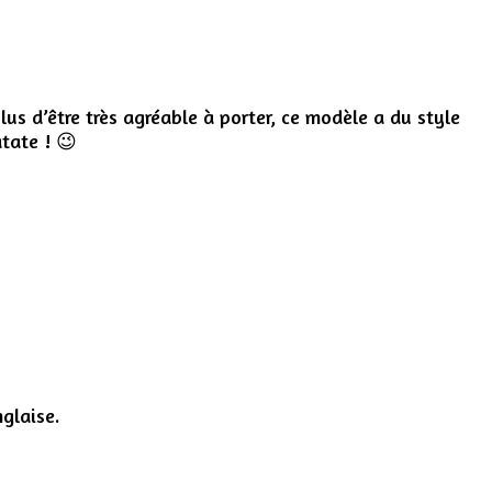
lus d’être très agréable à porter, ce modèle a du style
atate ! 😉
glaise.