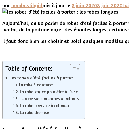
par
bombastikgirl
mis à jour le
8 juin 2020
8 juin 2020
La
Aujourd’hui, on va parler de robes d’été faciles à porte
ventre, de la poitrine ou/et des épaules larges, certains
Il faut donc bien les choisir et voici quelques modèles q
Table of Contents
Les robes d’été faciles à porter
La robe à ceinturer
La robe stylée pour être à l’aise
La robe sans manches à volants
La robe oversize à col mao
La robe chemise