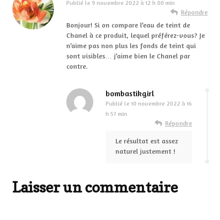
Publié le
9 novembre 2022 à 12 h 00 min
Répondre
Bonjour! Si on compare l’eau de teint de
Chanel à ce produit, lequel préférez-vous? Je
n’aime pas non plus les fonds de teint qui
sont visibles… j’aime bien le Chanel par
contre.
bombastikgirl
Publié le
10 novembre 2022 à 16
h 57 min
Répondre
Le résultat est assez
naturel justement !
Laisser un commentaire