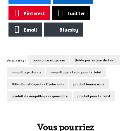
Pinterest
Twitter
Email
Bluesky
couvrance moyenne
fluide perfecteur de teint
Étiquettes :
maquillage clarins
maquillage et soin pour le teint
Milky Boost Capsules Clarins avis
produit bonne mine
produit de maquillage responsable
produit pour le teint
Navigation
d'article
Vous pourriez