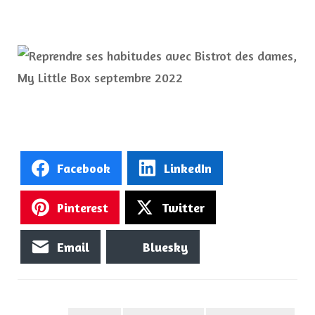
Facebook
LinkedIn
Pinterest
Twitter
Email
Bluesky