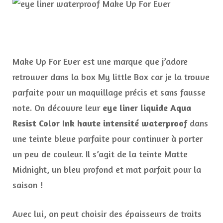
Make Up For Ever est une marque que j’adore
retrouver dans la box My little Box car je la trouve
parfaite pour un maquillage précis et sans fausse
note. On découvre leur
eye liner liquide Aqua
Resist Color Ink haute intensité waterproof
dans
une teinte bleue parfaite pour continuer à porter
un peu de couleur. Il s’agit de la teinte Matte
Midnight, un bleu profond et mat parfait pour la
saison !
Avec lui, on peut choisir des épaisseurs de traits