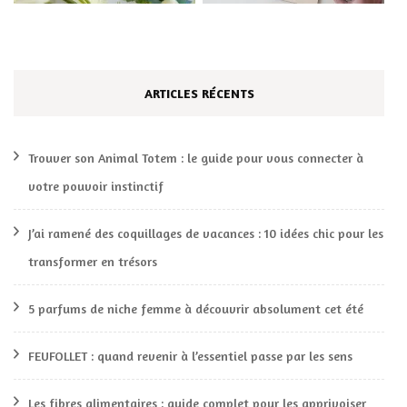
ARTICLES RÉCENTS
Trouver son Animal Totem : le guide pour vous connecter à
votre pouvoir instinctif
J’ai ramené des coquillages de vacances : 10 idées chic pour les
transformer en trésors
5 parfums de niche femme à découvrir absolument cet été
FEUFOLLET : quand revenir à l’essentiel passe par les sens
Les fibres alimentaires : guide complet pour les apprivoiser