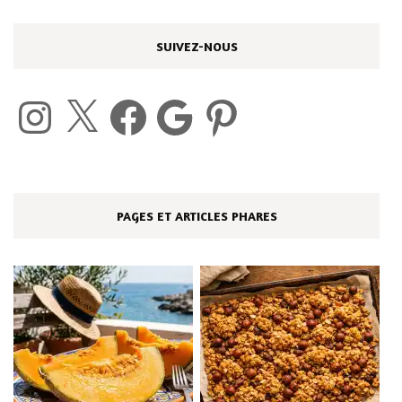
SUIVEZ-NOUS
Instagram
X
Facebook
Google
Pinterest
PAGES ET ARTICLES PHARES