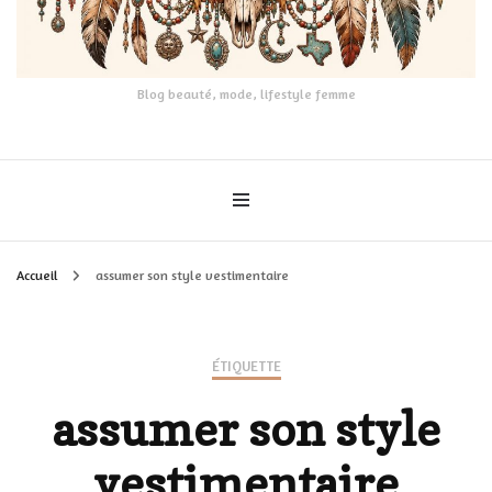
Blog beauté, mode, lifestyle femme
Accueil
assumer son style vestimentaire
ÉTIQUETTE
assumer son style
vestimentaire