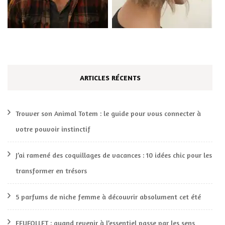
ARTICLES RÉCENTS
Trouver son Animal Totem : le guide pour vous connecter à
votre pouvoir instinctif
J’ai ramené des coquillages de vacances : 10 idées chic pour les
transformer en trésors
5 parfums de niche femme à découvrir absolument cet été
FEUFOLLET : quand revenir à l’essentiel passe par les sens