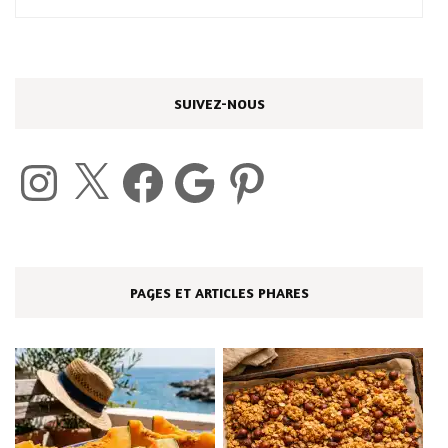
SUIVEZ-NOUS
Instagram
X
Facebook
Google
Pinterest
PAGES ET ARTICLES PHARES