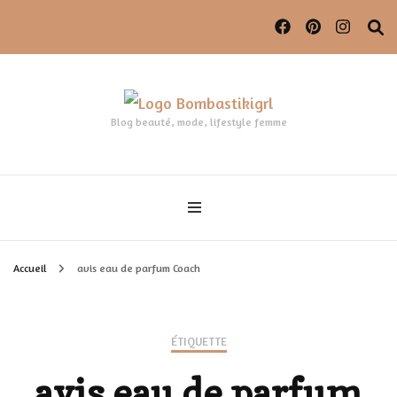
Blog beauté, mode, lifestyle femme
Accueil
avis eau de parfum Coach
ÉTIQUETTE
avis eau de parfum