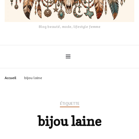
Blog beauté, mode, lifestyle femme
Accueil
bijou laine
ÉTIQUETTE
bijou laine