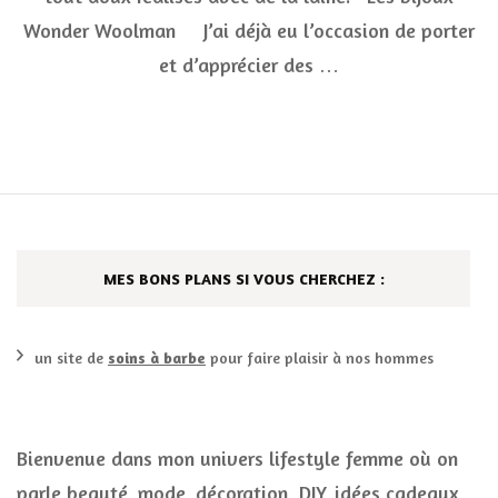
Wonder Woolman J’ai déjà eu l’occasion de porter
et d’apprécier des …
MES BONS PLANS SI VOUS CHERCHEZ :
un site de
soins à barbe
pour faire plaisir à nos hommes
Bienvenue dans mon univers lifestyle femme où on
parle beauté, mode, décoration, DIY, idées cadeaux,