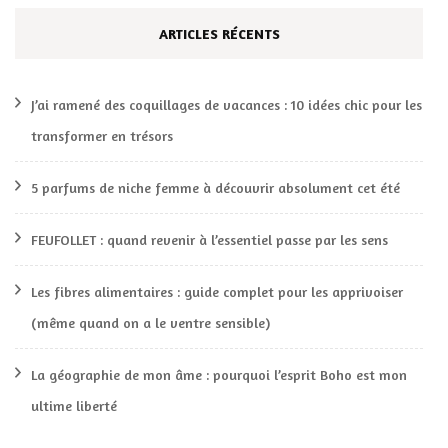
ARTICLES RÉCENTS
J’ai ramené des coquillages de vacances : 10 idées chic pour les
transformer en trésors
5 parfums de niche femme à découvrir absolument cet été
FEUFOLLET : quand revenir à l’essentiel passe par les sens
Les fibres alimentaires : guide complet pour les apprivoiser
(même quand on a le ventre sensible)
La géographie de mon âme : pourquoi l’esprit Boho est mon
ultime liberté