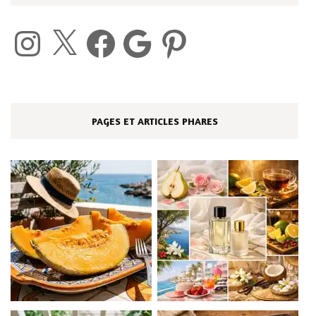
Instagram
X
Facebook
Google
Pinterest
PAGES ET ARTICLES PHARES