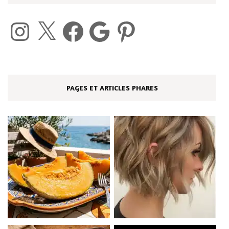
Instagram
X
Facebook
Google
Pinterest
PAGES ET ARTICLES PHARES