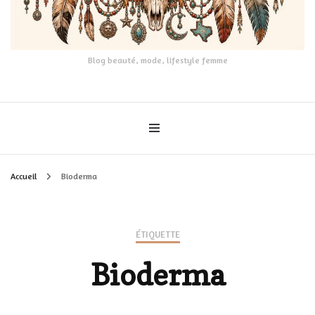
Blog beauté, mode, lifestyle femme
Accueil
Bioderma
ÉTIQUETTE
Bioderma