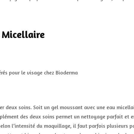
 Micellaire
iser deux soins. Soit un gel moussant avec une eau micella
mplément des deux soins permet un nettoyage parfait et en
selon l’intensité du maquillage, il faut parfois plusieurs 