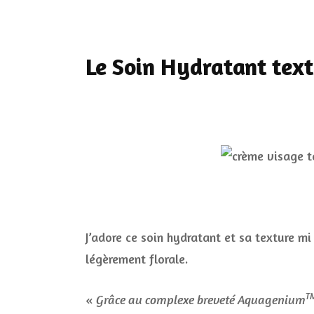
Le Soin Hydratant text
J’adore ce soin hydratant et sa texture mi
légèrement florale.
T
«
Grâce au complexe breveté Aquagenium