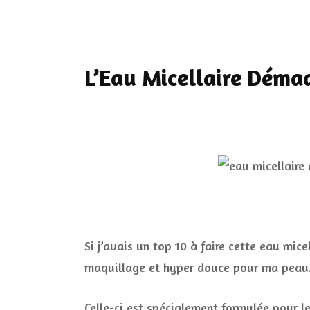
L’Eau Micellaire Déma
Si j’avais un top 10 à faire cette eau mice
maquillage et hyper douce pour ma peau
Celle-ci est spécialement formulée pour l