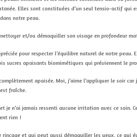
tanée. Elles sont constituées d’un seul tensio-actif qui es
 dans notre peau.
 nettoyer et/ou démaquiller son visage en profondeur mati
préciée pour respecter l’équilibre naturel de notre peau. 
is sucres apaisants biomimétiques qui préviennent le pr
complètement apaisée. Moi, j’aime l’appliquer le soir car 
st fraîche.
 je n’ai jamais ressenti aucune irritation avec ce soin. Ce
ent rien !
 rinçage et qui peut aussi démaquiller les yeux, ce qui év