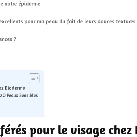
de notre épiderme.
excellents pour ma peau du fait de leurs douces textures 
ences ?
hez Bioderma
H2O Peaux Sensibles
férés pour le visage chez