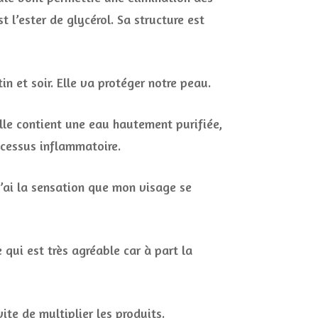
t l’ester de glycérol. Sa structure est
n et soir. Elle va protéger notre peau.
Elle contient une eau hautement purifiée,
ocessus inflammatoire.
j’ai la sensation que mon visage se
 qui est très agréable car à part la
ite de multiplier les produits.