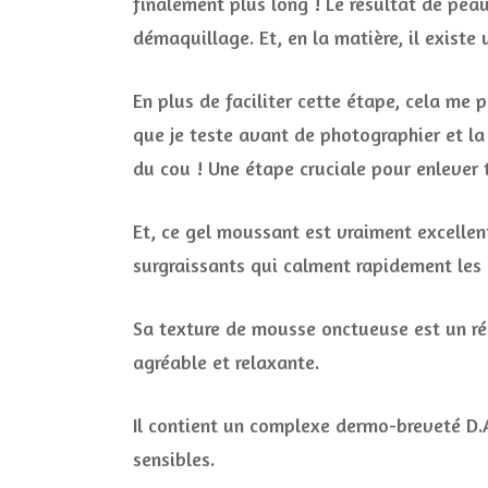
finalement plus long ! Le résultat de pea
démaquillage. Et, en la matière, il existe 
En plus de faciliter cette étape, cela me 
que je teste avant de photographier et l
du cou ! Une étape cruciale pour enlever 
Et, ce gel moussant est vraiment excellen
surgraissants qui calment rapidement les i
Sa texture de mousse onctueuse est un rég
agréable et relaxante.
Il contient un complexe dermo-breveté D.
sensibles.