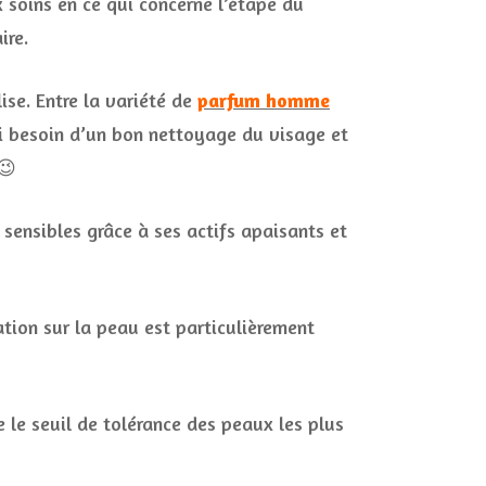
 soins en ce qui concerne l’étape du
ire.
ise. Entre la variété de
parfum homme
ai besoin d’un bon nettoyage du visage et
😉
sensibles grâce à ses actifs apaisants et
ation sur la peau est particulièrement
le seuil de tolérance des peaux les plus