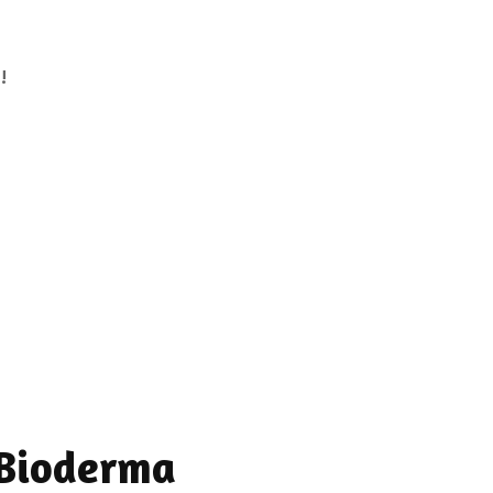
!
 Bioderma