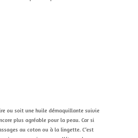
ire ou soit une huile démaquillante suivie
core plus agréable pour la peau. Car si
passages au coton ou à la lingette. C’est