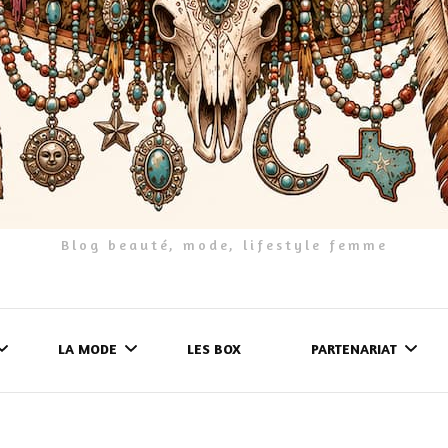
Blog beauté, mode, lifestyle femme
LA MODE
LES BOX
PARTENARIAT
LES FRINGUES
FORMULAIRE DE 