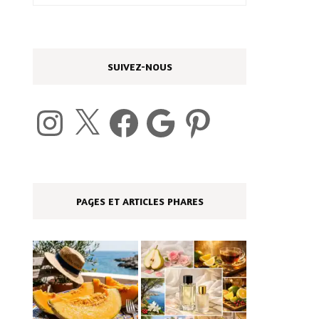
SUIVEZ-NOUS
Instagram
X
Facebook
Google
Pinterest
PAGES ET ARTICLES PHARES