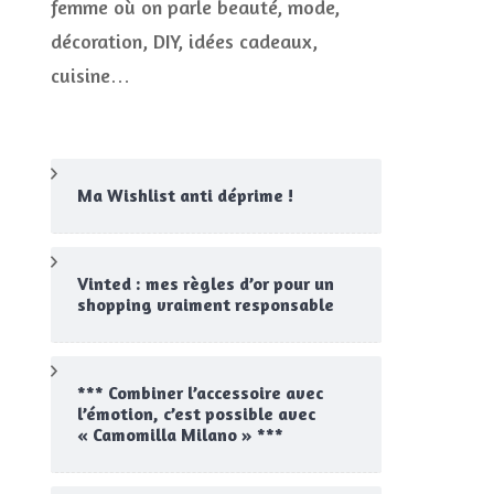
femme où on parle beauté, mode,
CONCOURS
décoration, DIY, idées cadeaux,
JEUX CONCOURS OUVERT
cuisine…
Ma Wishlist anti déprime !
Vinted : mes règles d’or pour un
shopping vraiment responsable
*** Combiner l’accessoire avec
l’émotion, c’est possible avec
« Camomilla Milano » ***