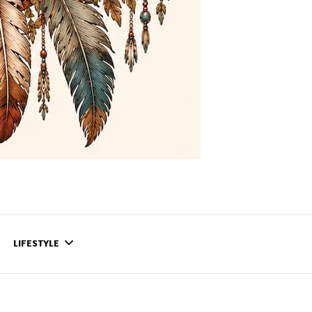
LIFESTYLE
CONTACT
CE QUI SE PASSE