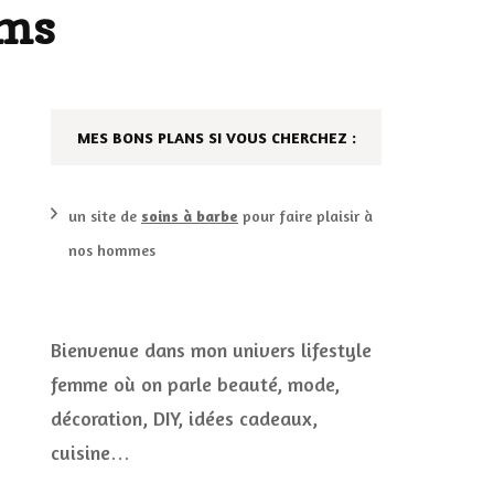
ums
DÉCO MAISON
FILMS
LES VINS
PLAYLIST
MES BONS PLANS SI VOUS CHERCHEZ :
DIY ET CUISINE
SUCRERIES ET AUTRES
MARIAGE
PETITS PLATS…
un site de
soins à barbe
pour faire plaisir à
nos hommes
LES CALENDRIERS DE
L’AVENT
VIE PRATIQUE
Bienvenue dans mon univers lifestyle
femme où on parle beauté, mode,
CONCOURS
décoration, DIY, idées cadeaux,
JEUX CONCOURS OUVERT
cuisine…