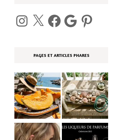
Instagram
X
Facebook
Google
Pinterest
PAGES ET ARTICLES PHARES