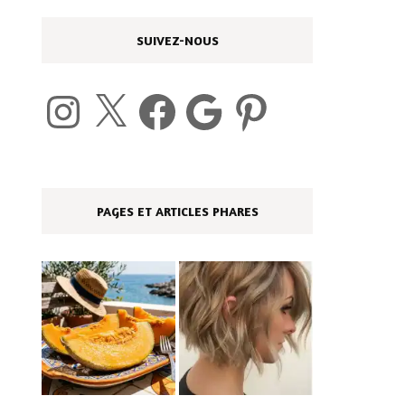
SUIVEZ-NOUS
Instagram
X
Facebook
Google
Pinterest
PAGES ET ARTICLES PHARES