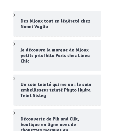
Des bijoux tout en légèreté chez
Nanni Vaglio
Je découvre la marque de bijoux
petits prix Ikita Paris chez Linea
Chic
Un soin teinté qui me va : le soin
embellisseur teinté Phyto Hydra
Teint Sisley
Découverte de Pik and Clik,
boutique en ligne avec de
chouettes marques en