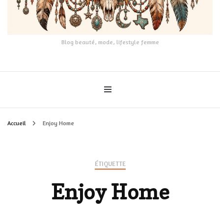
Blog beauté, mode, lifestyle femme
Accueil
Enjoy Home
ÉTIQUETTE
Enjoy Home