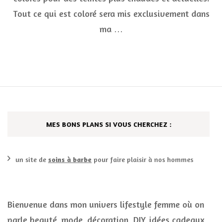
Tout ce qui est coloré sera mis exclusivement dans
ma …
MES BONS PLANS SI VOUS CHERCHEZ :
un site de
soins à barbe
pour faire plaisir à nos hommes
Bienvenue dans mon univers lifestyle femme où on
parle beauté, mode, décoration, DIY, idées cadeaux,