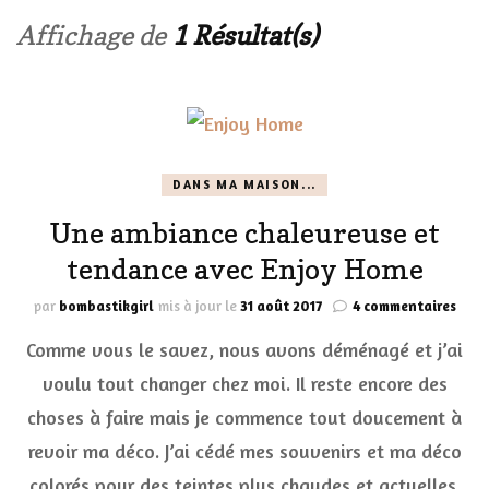
Affichage de
1 Résultat(s)
DANS MA MAISON...
Une ambiance chaleureuse et
tendance avec Enjoy Home
sur
par
bombastikgirl
mis à jour le
31 août 2017
4 commentaires
Une
Comme vous le savez, nous avons déménagé et j’ai
ambi
chal
voulu tout changer chez moi. Il reste encore des
et
choses à faire mais je commence tout doucement à
tend
avec
revoir ma déco. J’ai cédé mes souvenirs et ma déco
Enjo
Hom
colorés pour des teintes plus chaudes et actuelles.