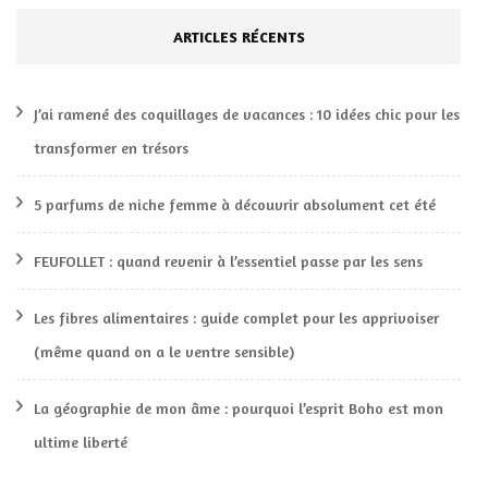
ARTICLES RÉCENTS
J’ai ramené des coquillages de vacances : 10 idées chic pour les
transformer en trésors
5 parfums de niche femme à découvrir absolument cet été
FEUFOLLET : quand revenir à l’essentiel passe par les sens
Les fibres alimentaires : guide complet pour les apprivoiser
(même quand on a le ventre sensible)
La géographie de mon âme : pourquoi l’esprit Boho est mon
ultime liberté