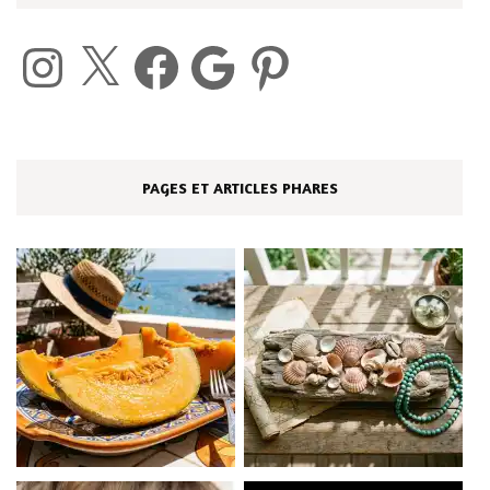
Instagram
X
Facebook
Google
Pinterest
PAGES ET ARTICLES PHARES